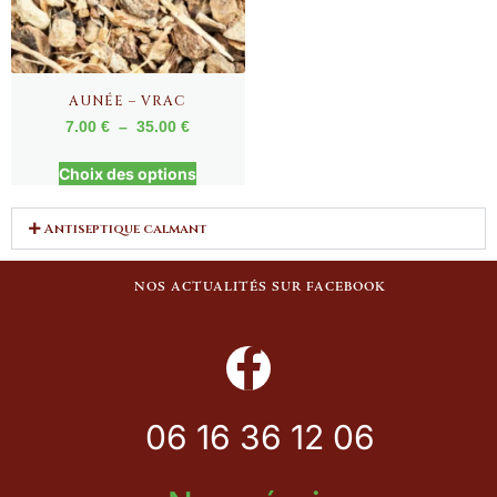
AUNÉE – VRAC
7.00
€
–
35.00
€
Choix des options
Antiseptique calmant
NOS ACTUALITÉS SUR FACEBOOK
06 16 36 12 06