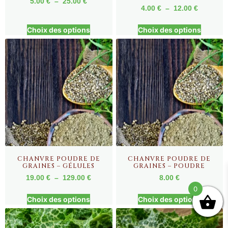
5.00
€
–
25.00
€
4.00
€
–
12.00
€
Choix des options
Choix des options
CHANVRE POUDRE DE
CHANVRE POUDRE DE
GRAINES – GÉLULES
GRAINES – POUDRE
19.00
€
–
129.00
€
8.00
€
0
Choix des options
Choix des options