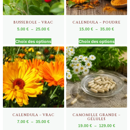
BUSSEROLE – VRAC
CALENDULA – POUDRE
5.00
€
–
25.00
€
15.00
€
–
35.00
€
Choix des options
Choix des options
CALENDULA – VRAC
CAMOMILLE GRANDE –
GÉLULES
7.00
€
–
35.00
€
19.00
€
–
129.00
€