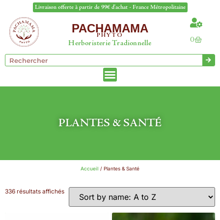
Livraison offerte à partir de 99€ d'achat - France Métropolitaine
PACHAMAMA
PHYTO
0
Herboristerie Tradionnelle
PLANTES & SANTÉ
Accueil
/ Plantes & Santé
336 résultats affichés