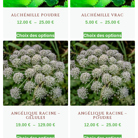
ALCHÉMILLE POUDRE
ALCHÉMILLE VRAC
12.00
€
–
25.00
€
5.00
€
–
25.00
€
Choix des options
Choix des options
ANGÉLIQUE RACINE –
ANGÉLIQUE RACINE –
GÉLULES
POUDRE
19.00
€
–
129.00
€
12.00
€
–
25.00
€
Choix des options
Choix des options