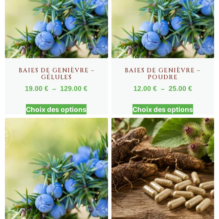
BAIES DE GENIÈVRE –
BAIES DE GENIÈVRE –
GÉLULES
POUDRE
19.00
€
–
129.00
€
12.00
€
–
25.00
€
Choix des options
Choix des options