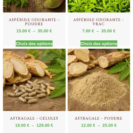
ASPÉRULE ODORANTE –
ASPÉRULE ODORANTE –
POUDRE
VRAC
15.00
€
–
35.00
€
7.00
€
–
35.00
€
Choix des options
Choix des options
ASTRAGALE – GÉLULES
ASTRAGALE – POUDRE
19.00
€
–
129.00
€
12.00
€
–
25.00
€