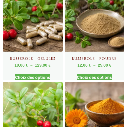
BUSSEROLE – GÉLULES
BUSSEROLE – POUDRE
19.00
€
–
129.00
€
12.00
€
–
25.00
€
Choix des options
Choix des options