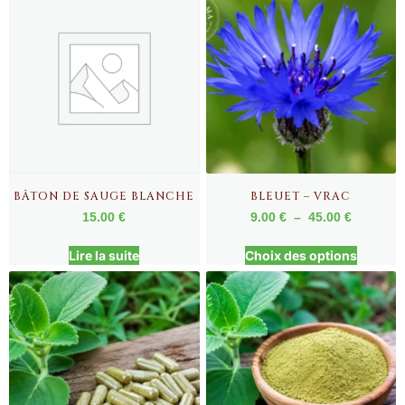
BÂTON DE SAUGE BLANCHE
BLEUET – VRAC
15.00
€
9.00
€
–
45.00
€
Lire la suite
Choix des options