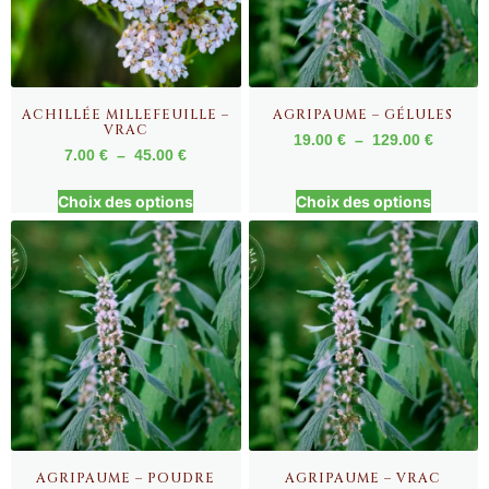
ACHILLÉE MILLEFEUILLE –
AGRIPAUME – GÉLULES
VRAC
19.00
€
–
129.00
€
7.00
€
–
45.00
€
Choix des options
Choix des options
AGRIPAUME – POUDRE
AGRIPAUME – VRAC