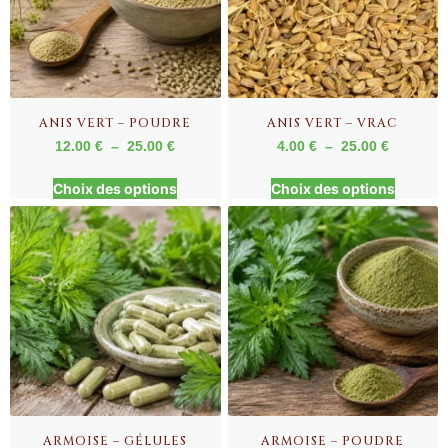
ANIS VERT – POUDRE
ANIS VERT – VRAC
12.00
€
–
25.00
€
4.00
€
–
25.00
€
Choix des options
Choix des options
ARMOISE – GÉLULES
ARMOISE – POUDRE