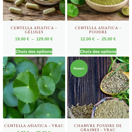
CENTELLA ASIATICA –
CENTELLA ASIATICA –
GÉLULES
POUDRE
19.00
€
–
129.00
€
12.00
€
–
25.00
€
Choix des options
Choix des options
Promo !
CENTELLA ASIATICA – VRAC
CHANVRE POUDRE DE
GRAINES – VRAC