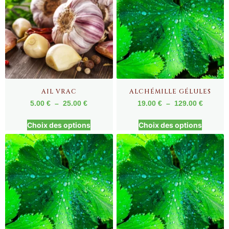
AIL VRAC
ALCHÉMILLE GÉLULES
5.00
€
–
25.00
€
19.00
€
–
129.00
€
Choix des options
Choix des options