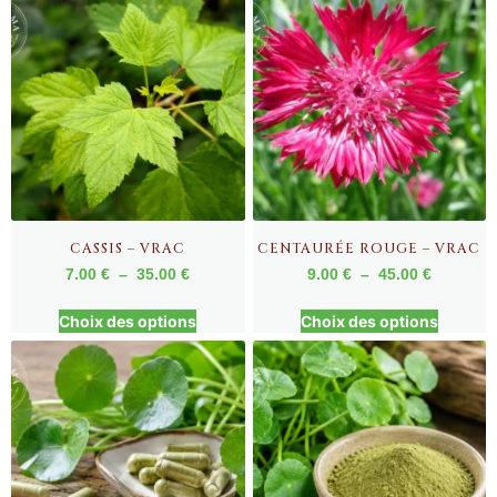
CASSIS – VRAC
CENTAURÉE ROUGE – VRAC
7.00
€
–
35.00
€
9.00
€
–
45.00
€
Choix des options
Choix des options