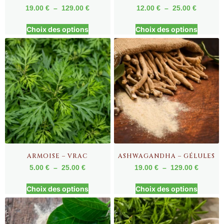
19.00
€
–
129.00
€
12.00
€
–
25.00
€
Choix des options
Choix des options
ARMOISE – VRAC
ASHWAGANDHA – GÉLULES
5.00
€
–
25.00
€
19.00
€
–
129.00
€
Choix des options
Choix des options