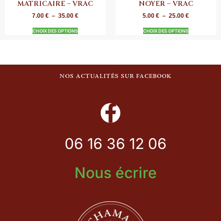
MATRICAIRE – VRAC
NOYER – VRAC
7.00
€
–
35.00
€
5.00
€
–
25.00
€
CHOIX DES OPTIONS
CHOIX DES OPTIONS
NOS ACTUALITÉS SUR FACEBOOK
06 16 36 12 06
Nous écrire