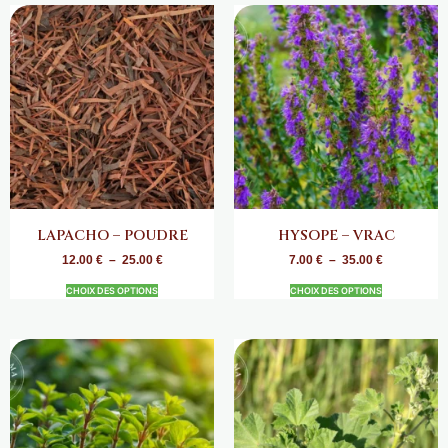
LAPACHO – POUDRE
HYSOPE – VRAC
12.00
€
–
25.00
€
7.00
€
–
35.00
€
CHOIX DES OPTIONS
CHOIX DES OPTIONS