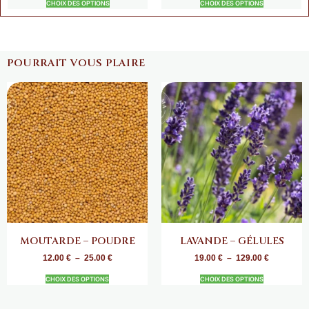
CHOIX DES OPTIONS
CHOIX DES OPTIONS
POURRAIT VOUS PLAIRE
MOUTARDE – POUDRE
LAVANDE – GÉLULES
12.00
€
–
25.00
€
19.00
€
–
129.00
€
CHOIX DES OPTIONS
CHOIX DES OPTIONS