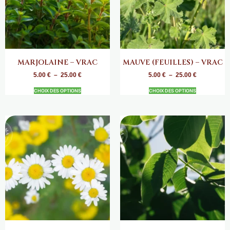
MARJOLAINE – VRAC
MAUVE (FEUILLES) – VRAC
5.00
€
–
25.00
€
5.00
€
–
25.00
€
CHOIX DES OPTIONS
CHOIX DES OPTIONS