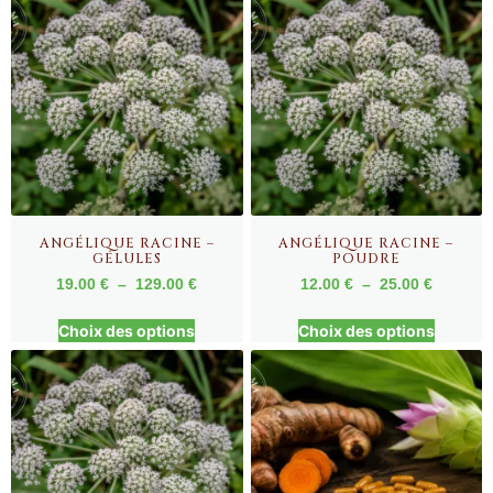
ANGÉLIQUE RACINE –
ANGÉLIQUE RACINE –
GÉLULES
POUDRE
19.00
€
–
129.00
€
12.00
€
–
25.00
€
Choix des options
Choix des options