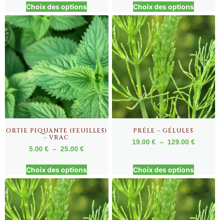
Choix des options
Choix des options
ORTIE PIQUANTE (FEUILLES)
PRÊLE – GÉLULES
– VRAC
19.00
€
–
129.00
€
5.00
€
–
25.00
€
Choix des options
Choix des options