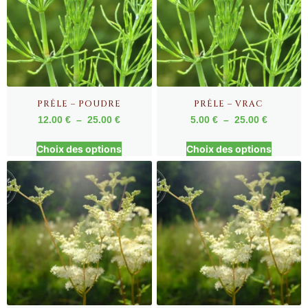
PRÊLE – POUDRE
PRÊLE – VRAC
12.00
€
–
25.00
€
5.00
€
–
25.00
€
Choix des options
Choix des options