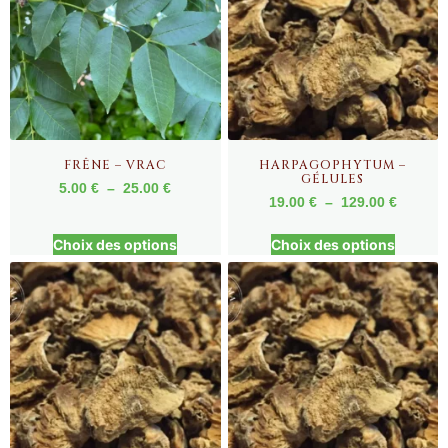
FRÊNE – VRAC
HARPAGOPHYTUM –
GÉLULES
5.00
€
–
25.00
€
19.00
€
–
129.00
€
Choix des options
Choix des options