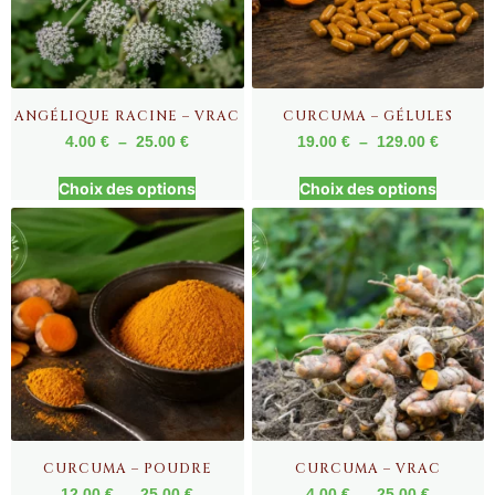
ANGÉLIQUE RACINE – VRAC
CURCUMA – GÉLULES
4.00
€
–
25.00
€
19.00
€
–
129.00
€
Choix des options
Choix des options
CURCUMA – POUDRE
CURCUMA – VRAC
12.00
€
–
25.00
€
4.00
€
–
25.00
€