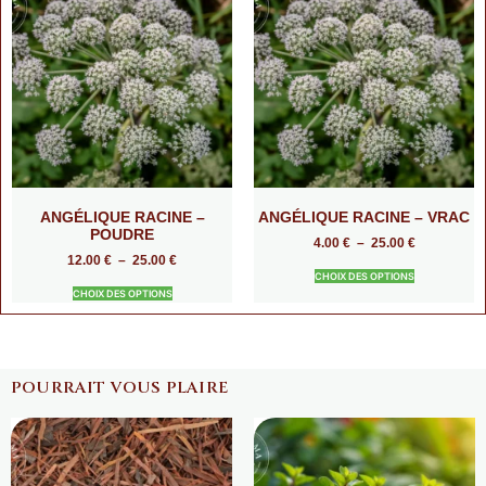
ANGÉLIQUE RACINE –
ANGÉLIQUE RACINE – VRAC
POUDRE
4.00
€
–
25.00
€
12.00
€
–
25.00
€
CHOIX DES OPTIONS
CHOIX DES OPTIONS
POURRAIT VOUS PLAIRE