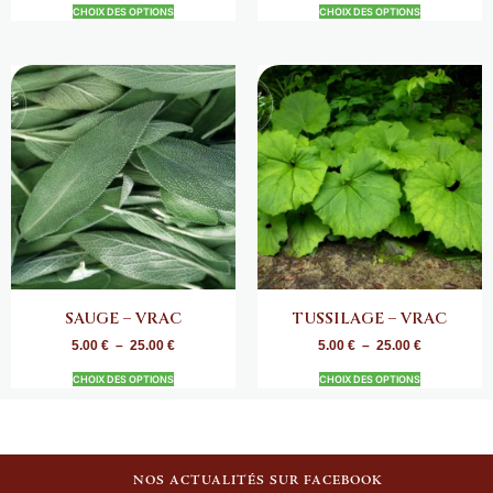
CHOIX DES OPTIONS
CHOIX DES OPTIONS
SAUGE – VRAC
TUSSILAGE – VRAC
5.00
€
–
25.00
€
5.00
€
–
25.00
€
CHOIX DES OPTIONS
CHOIX DES OPTIONS
NOS ACTUALITÉS SUR FACEBOOK