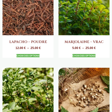
LAPACHO – POUDRE
MARJOLAINE – VRAC
12.00
€
–
25.00
€
5.00
€
–
25.00
€
CHOIX DES OPTIONS
CHOIX DES OPTIONS