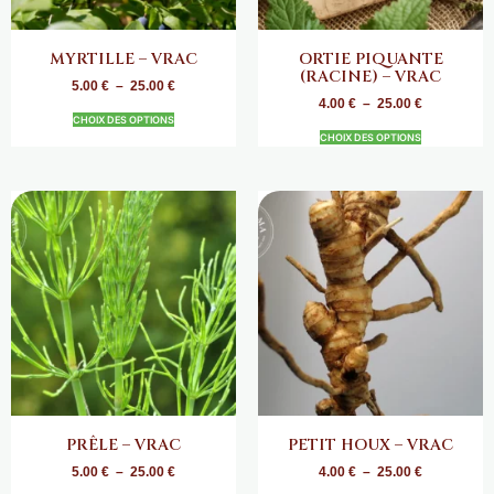
MYRTILLE – VRAC
ORTIE PIQUANTE
(RACINE) – VRAC
5.00
€
–
25.00
€
4.00
€
–
25.00
€
CHOIX DES OPTIONS
CHOIX DES OPTIONS
PRÊLE – VRAC
PETIT HOUX – VRAC
5.00
€
–
25.00
€
4.00
€
–
25.00
€