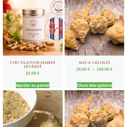
CIRCULATION JAMBES
MACA GÉLULES
LÉGÈRES
19.00
€
–
129.00
€
22.00
€
Ajouter au panier
Choix des options