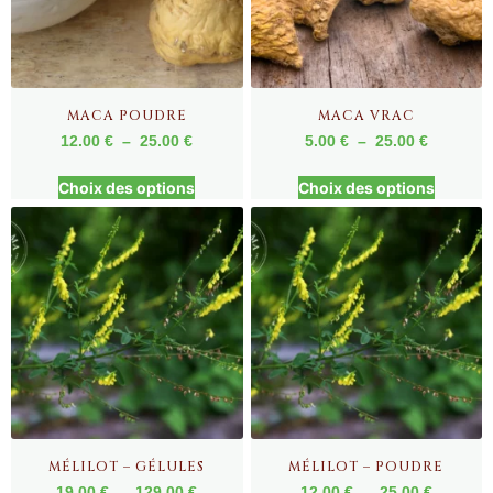
MACA POUDRE
MACA VRAC
12.00
€
–
25.00
€
5.00
€
–
25.00
€
Choix des options
Choix des options
MÉLILOT – GÉLULES
MÉLILOT – POUDRE
19.00
€
–
129.00
€
12.00
€
–
25.00
€