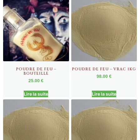
POUDRE DE FEU –
POUDRE DE FEU – VRAC 1KG
BOUTEILLE
98.00
€
25.00
€
Lire la suite
Lire la suite