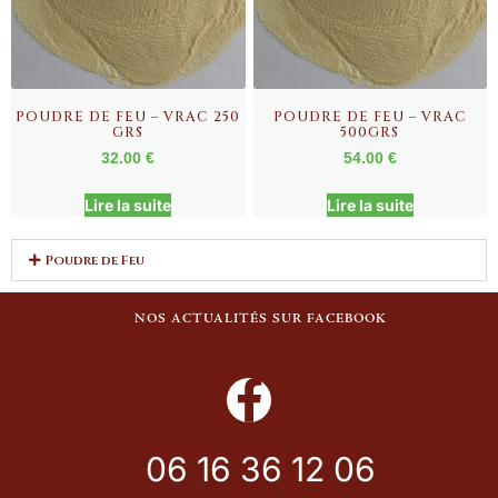
POUDRE DE FEU – VRAC 250
POUDRE DE FEU – VRAC
GRS
500GRS
32.00
€
54.00
€
Lire la suite
Lire la suite
Poudre de Feu
NOS ACTUALITÉS SUR FACEBOOK
06 16 36 12 06