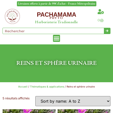
Livraison offerte à partir de 99€ d'achat - France Métropolitaine
PACHAMAMA
PHYTO
0
Herboristerie Tradionnelle
REINS ET SPHÈRE URINAIRE
Accueil
/
Thématiques & applications
/ Reins et sphère urinaire
5 résultats affichés