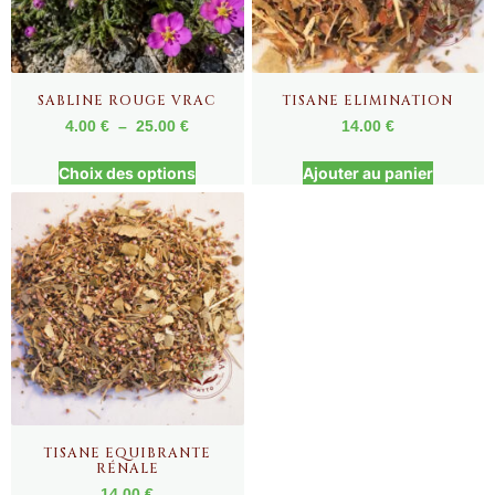
SABLINE ROUGE VRAC
TISANE ELIMINATION
4.00
€
–
25.00
€
14.00
€
Choix des options
Ajouter au panier
TISANE EQUIBRANTE
RÉNALE
14.00
€