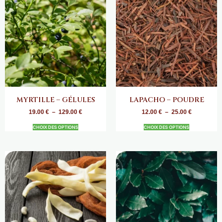
MYRTILLE – GÉLULES
LAPACHO – POUDRE
19.00
€
–
129.00
€
12.00
€
–
25.00
€
CHOIX DES OPTIONS
CHOIX DES OPTIONS