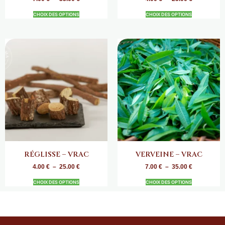
CHOIX DES OPTIONS
CHOIX DES OPTIONS
RÉGLISSE – VRAC
VERVEINE – VRAC
4.00
€
–
25.00
€
7.00
€
–
35.00
€
CHOIX DES OPTIONS
CHOIX DES OPTIONS