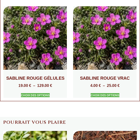
SABLINE ROUGE GÉLULES
SABLINE ROUGE VRAC
19.00
€
–
129.00
€
4.00
€
–
25.00
€
CHOIX DES OPTIONS
CHOIX DES OPTIONS
POURRAIT VOUS PLAIRE