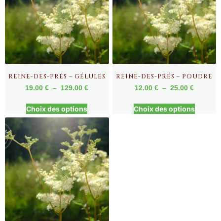
REINE-DES-PRÉS – GÉLULES
REINE-DES-PRÉS – POUDRE
19.00
€
–
129.00
€
12.00
€
–
25.00
€
Choix des options
Choix des options