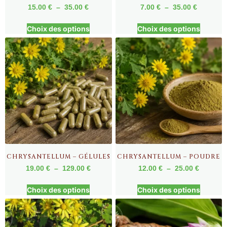
15.00
€
–
35.00
€
7.00
€
–
35.00
€
Choix des options
Choix des options
CHRYSANTELLUM – GÉLULES
CHRYSANTELLUM – POUDRE
19.00
€
–
129.00
€
12.00
€
–
25.00
€
Choix des options
Choix des options