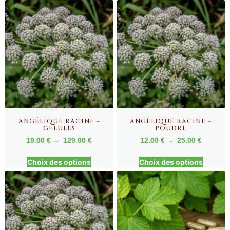
ANGÉLIQUE RACINE –
ANGÉLIQUE RACINE –
GÉLULES
POUDRE
19.00
€
–
129.00
€
12.00
€
–
25.00
€
Choix des options
Choix des options