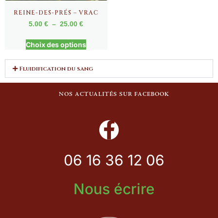
REINE-DES-PRÉS – VRAC
5.00
€
–
25.00
€
Choix des options
Fluidification du sang
NOS ACTUALITÉS SUR FACEBOOK
06 16 36 12 06
Nous écrire