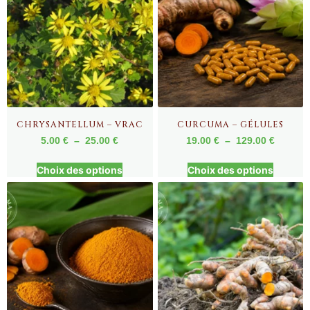
CHRYSANTELLUM – VRAC
CURCUMA – GÉLULES
5.00
€
–
25.00
€
19.00
€
–
129.00
€
Choix des options
Choix des options