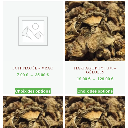
ECHINACÉE – VRAC
HARPAGOPHYTUM –
GÉLULES
7.00
€
–
35.00
€
19.00
€
–
129.00
€
Choix des options
Choix des options