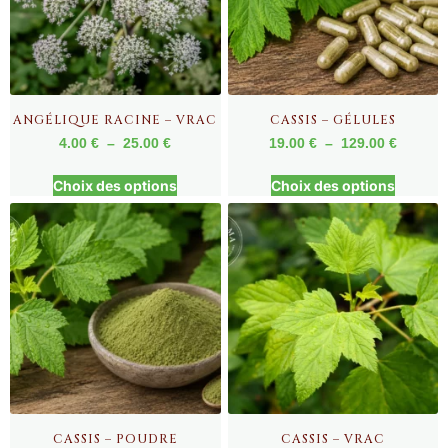
ANGÉLIQUE RACINE – VRAC
CASSIS – GÉLULES
4.00
€
–
25.00
€
19.00
€
–
129.00
€
Choix des options
Choix des options
CASSIS – POUDRE
CASSIS – VRAC