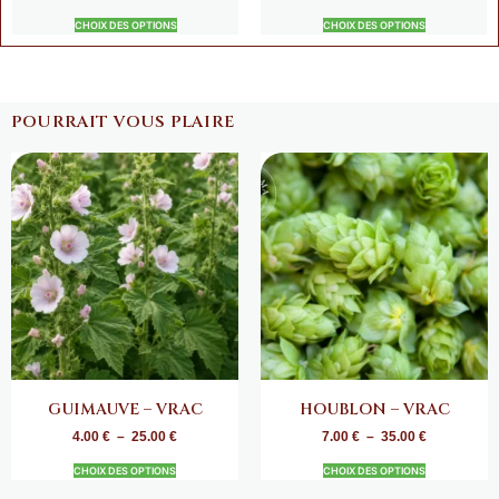
CHOIX DES OPTIONS
CHOIX DES OPTIONS
POURRAIT VOUS PLAIRE
GUIMAUVE – VRAC
HOUBLON – VRAC
4.00
€
–
25.00
€
7.00
€
–
35.00
€
CHOIX DES OPTIONS
CHOIX DES OPTIONS