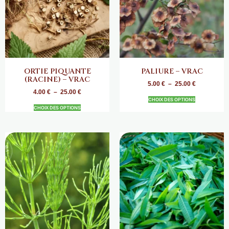
ORTIE PIQUANTE
PALIURE – VRAC
(RACINE) – VRAC
5.00
€
–
25.00
€
4.00
€
–
25.00
€
CHOIX DES OPTIONS
CHOIX DES OPTIONS