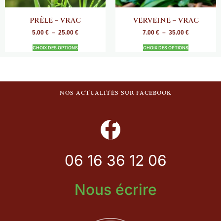
PRÊLE – VRAC
VERVEINE – VRAC
5.00
€
–
25.00
€
7.00
€
–
35.00
€
CHOIX DES OPTIONS
CHOIX DES OPTIONS
NOS ACTUALITÉS SUR FACEBOOK
06 16 36 12 06
Nous écrire