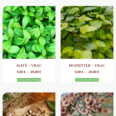
MATÉ – VRAC
NOISETIER – VRAC
5.00
€
–
25.00
€
5.00
€
–
25.00
€
CHOIX DES OPTIONS
CHOIX DES OPTIONS