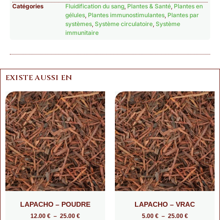
Catégories
Fluidification du sang
,
Plantes & Santé
,
Plantes en
gélules
,
Plantes immunostimulantes
,
Plantes par
systèmes
,
Système circulatoire
,
Système
immunitaire
EXISTE AUSSI EN
LAPACHO – POUDRE
LAPACHO – VRAC
12.00
€
–
25.00
€
5.00
€
–
25.00
€