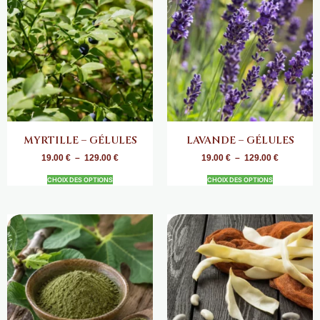
MYRTILLE – GÉLULES
LAVANDE – GÉLULES
19.00
€
–
129.00
€
19.00
€
–
129.00
€
CHOIX DES OPTIONS
CHOIX DES OPTIONS