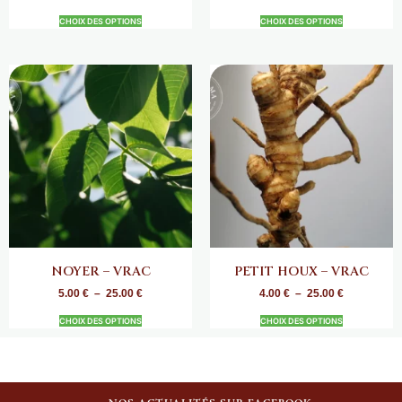
CHOIX DES OPTIONS
CHOIX DES OPTIONS
NOYER – VRAC
PETIT HOUX – VRAC
5.00
€
–
25.00
€
4.00
€
–
25.00
€
CHOIX DES OPTIONS
CHOIX DES OPTIONS