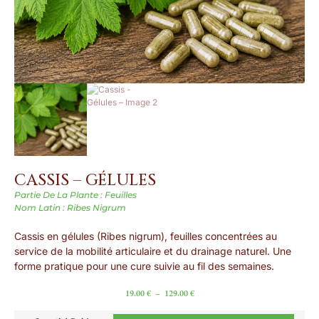
CASSIS – GÉLULES
Partie De La Plante : Feuilles
Nom Latin : Ribes Nigrum
Cassis en gélules (Ribes nigrum), feuilles concentrées au
service de la mobilité articulaire et du drainage naturel. Une
forme pratique pour une cure suivie au fil des semaines.
19.00
€
–
129.00
€