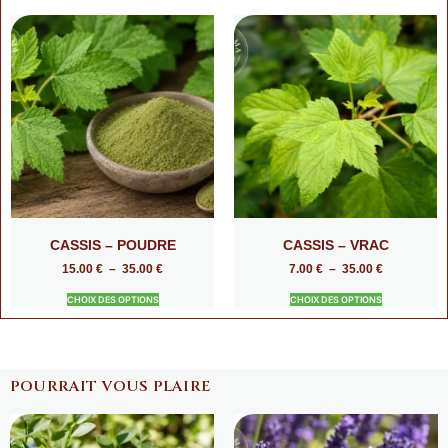
CASSIS – POUDRE
CASSIS – VRAC
15.00
€
–
35.00
€
7.00
€
–
35.00
€
CHOIX DES OPTIONS
CHOIX DES OPTIONS
POURRAIT VOUS PLAIRE