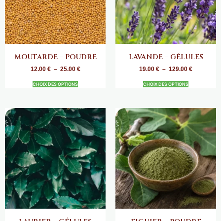
MOUTARDE – POUDRE
LAVANDE – GÉLULES
12.00
€
–
25.00
€
19.00
€
–
129.00
€
CHOIX DES OPTIONS
CHOIX DES OPTIONS