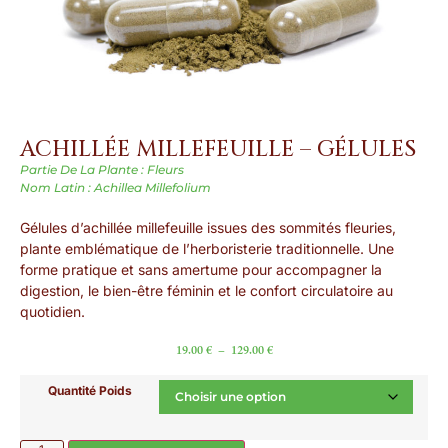
ACHILLÉE MILLEFEUILLE – GÉLULES
Partie De La Plante : Fleurs
Nom Latin : Achillea Millefolium
Gélules d’achillée millefeuille issues des sommités fleuries,
plante emblématique de l’herboristerie traditionnelle. Une
forme pratique et sans amertume pour accompagner la
digestion, le bien-être féminin et le confort circulatoire au
quotidien.
19.00
€
–
129.00
€
Quantité Poids