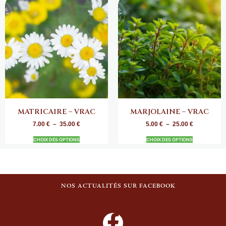
MATRICAIRE – VRAC
MARJOLAINE – VRAC
7.00
€
–
35.00
€
5.00
€
–
25.00
€
CHOIX DES OPTIONS
CHOIX DES OPTIONS
NOS ACTUALITÉS SUR FACEBOOK