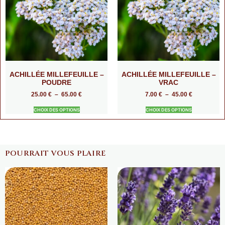
ACHILLÉE MILLEFEUILLE –
ACHILLÉE MILLEFEUILLE –
POUDRE
VRAC
25.00
€
–
65.00
€
7.00
€
–
45.00
€
CHOIX DES OPTIONS
CHOIX DES OPTIONS
POURRAIT VOUS PLAIRE