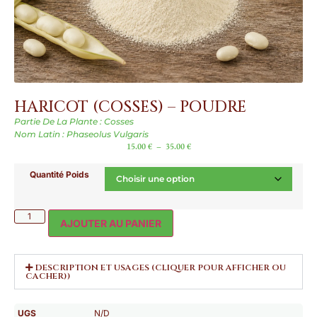
HARICOT (COSSES) – POUDRE
Partie De La Plante : Cosses
Nom Latin : Phaseolus Vulgaris
15.00
€
–
35.00
€
Quantité Poids
AJOUTER AU PANIER
DESCRIPTION ET USAGES (CLIQUER POUR AFFICHER OU
CACHER))
UGS
N/D