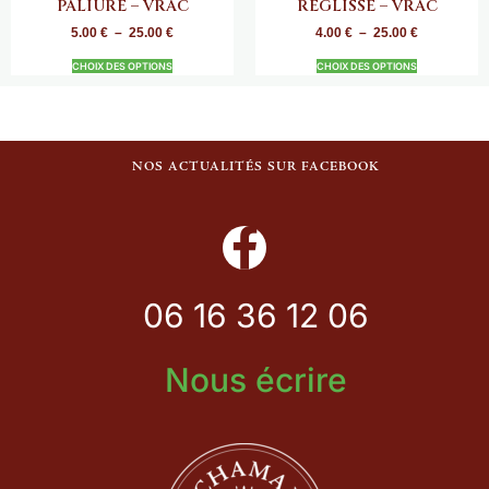
PALIURE – VRAC
RÉGLISSE – VRAC
5.00
€
–
25.00
€
4.00
€
–
25.00
€
CHOIX DES OPTIONS
CHOIX DES OPTIONS
NOS ACTUALITÉS SUR FACEBOOK
06 16 36 12 06
Nous écrire