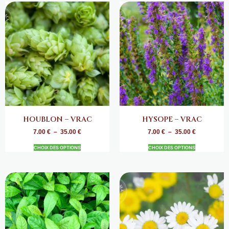
HOUBLON – VRAC
HYSOPE – VRAC
7.00
€
–
35.00
€
7.00
€
–
35.00
€
CHOIX DES OPTIONS
CHOIX DES OPTIONS