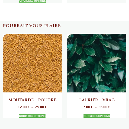
CHOIX DES OPTIONS
POURRAIT VOUS PLAIRE
MOUTARDE – POUDRE
LAURIER – VRAC
12.00
€
–
25.00
€
7.00
€
–
35.00
€
CHOIX DES OPTIONS
CHOIX DES OPTIONS