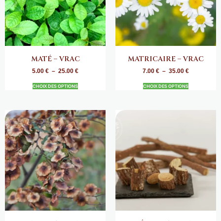
MATÉ – VRAC
MATRICAIRE – VRAC
5.00
€
–
25.00
€
7.00
€
–
35.00
€
CHOIX DES OPTIONS
CHOIX DES OPTIONS