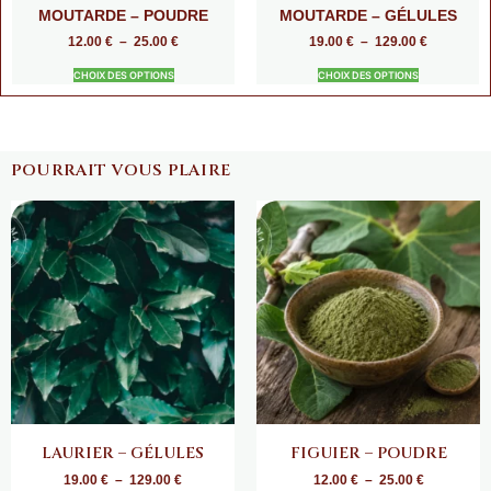
MOUTARDE – POUDRE
MOUTARDE – GÉLULES
12.00
€
–
25.00
€
19.00
€
–
129.00
€
CHOIX DES OPTIONS
CHOIX DES OPTIONS
POURRAIT VOUS PLAIRE
LAURIER – GÉLULES
FIGUIER – POUDRE
19.00
€
–
129.00
€
12.00
€
–
25.00
€