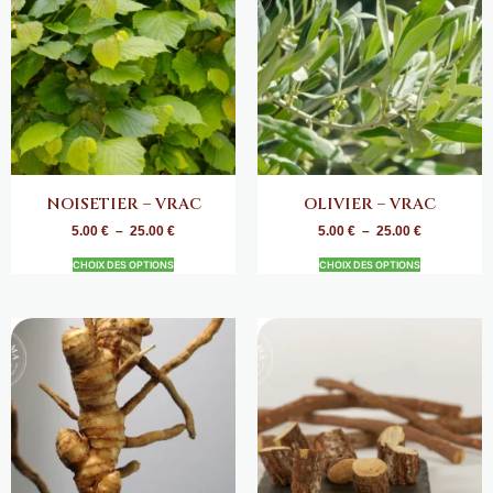
NOISETIER – VRAC
OLIVIER – VRAC
5.00
€
–
25.00
€
5.00
€
–
25.00
€
CHOIX DES OPTIONS
CHOIX DES OPTIONS