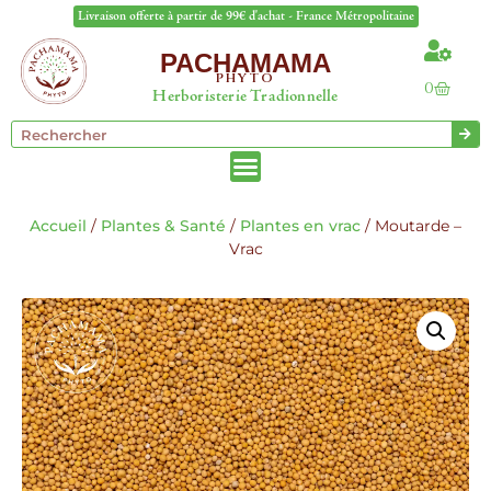
Livraison offerte à partir de 99€ d'achat - France Métropolitaine
PACHAMAMA
PHYTO
0
Herboristerie Tradionnelle
Accueil
/
Plantes & Santé
/
Plantes en vrac
/ Moutarde –
Vrac