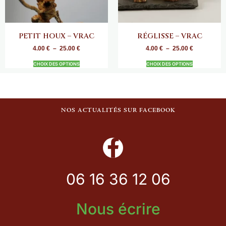
PETIT HOUX – VRAC
RÉGLISSE – VRAC
4.00
€
–
25.00
€
4.00
€
–
25.00
€
CHOIX DES OPTIONS
CHOIX DES OPTIONS
NOS ACTUALITÉS SUR FACEBOOK
06 16 36 12 06
Nous écrire