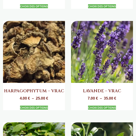
CHOIX DES OPTIONS
CHOIX DES OPTIONS
HARPAGOPHYTUM – VRAC
LAVANDE – VRAC
4.00
€
–
25.00
€
7.00
€
–
35.00
€
CHOIX DES OPTIONS
CHOIX DES OPTIONS