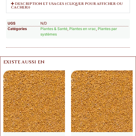
DESCRIPTION ET USAGES (CLIQUER POUR AFFICHER OU
CACHER))
UGS
N/D
Catégories
Plantes & Santé
,
Plantes en vrac
,
Plantes par
systèmes
EXISTE AUSSI EN