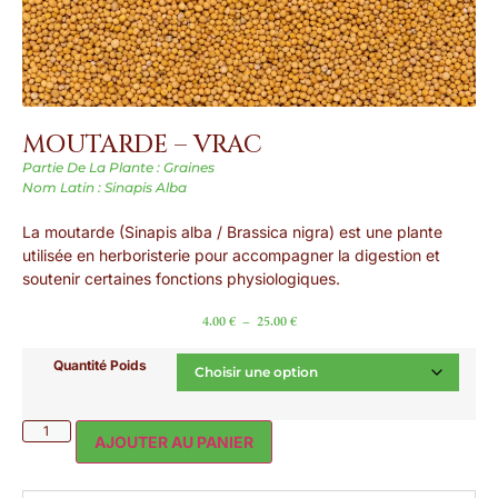
MOUTARDE – VRAC
Partie De La Plante : Graines
Nom Latin : Sinapis Alba
La moutarde (Sinapis alba / Brassica nigra) est une plante
utilisée en herboristerie pour accompagner la digestion et
soutenir certaines fonctions physiologiques.
4.00
€
–
25.00
€
Quantité Poids
AJOUTER AU PANIER