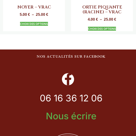
NOYER – VRAC
ORTIE PIQUANTE
(RACINE) – VRAC
5.00
€
–
25.00
€
4.00
€
–
25.00
€
CHOIX DES OPTIONS
CHOIX DES OPTIONS
NOS ACTUALITÉS SUR FACEBOOK
06 16 36 12 06
Nous écrire