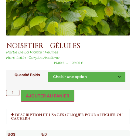
NOISETIER – GÉLULES
Partie De La Plante : Feuilles
Nom Latin : Corylus Avellana
19.00
€
–
129.00
€
Quantité Poids
AJOUTER AU PANIER
DESCRIPTION ET USAGES (CLIQUER POUR AFFICHER OU
CACHER))
UGS
N/D