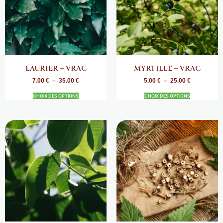
LAURIER – VRAC
MYRTILLE – VRAC
7.00
€
–
35.00
€
5.00
€
–
25.00
€
CHOIX DES OPTIONS
CHOIX DES OPTIONS