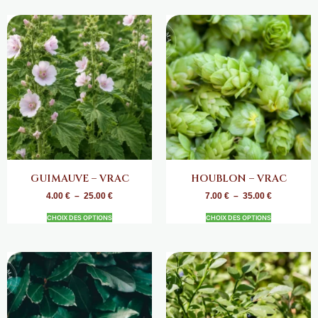
GUIMAUVE – VRAC
HOUBLON – VRAC
4.00
€
–
25.00
€
7.00
€
–
35.00
€
CHOIX DES OPTIONS
CHOIX DES OPTIONS