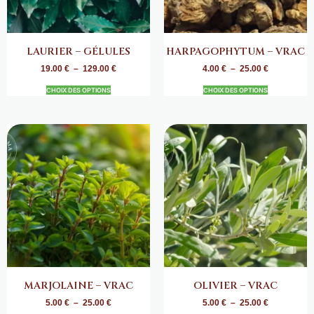
LAURIER – GÉLULES
HARPAGOPHYTUM – VRAC
19.00
€
–
129.00
€
4.00
€
–
25.00
€
CHOIX DES OPTIONS
CHOIX DES OPTIONS
MARJOLAINE – VRAC
OLIVIER – VRAC
5.00
€
–
25.00
€
5.00
€
–
25.00
€