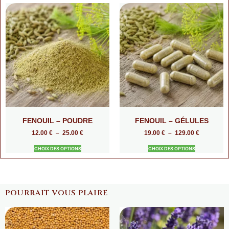
FENOUIL – POUDRE
FENOUIL – GÉLULES
12.00
€
–
25.00
€
19.00
€
–
129.00
€
CHOIX DES OPTIONS
CHOIX DES OPTIONS
POURRAIT VOUS PLAIRE