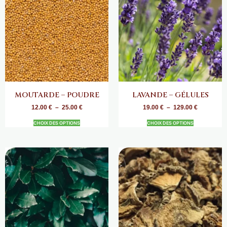
MOUTARDE – POUDRE
LAVANDE – GÉLULES
12.00
€
–
25.00
€
19.00
€
–
129.00
€
CHOIX DES OPTIONS
CHOIX DES OPTIONS