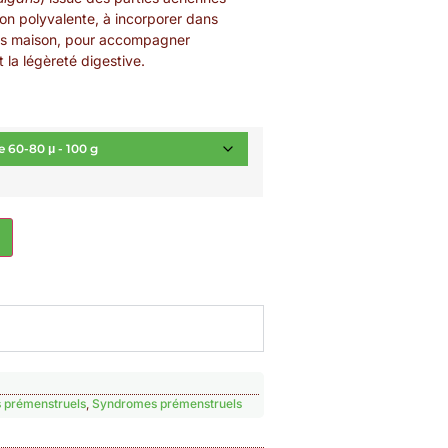
on polyvalente, à incorporer dans
ons maison, pour accompagner
t la légèreté digestive.
 prémenstruels
,
Syndromes prémenstruels