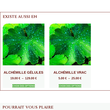
EXISTE AUSSI EN
ALCHÉMILLE GÉLULES
ALCHÉMILLE VRAC
19.00
€
–
129.00
€
5.00
€
–
25.00
€
CHOIX DES OPTIONS
CHOIX DES OPTIONS
POURRAIT VOUS PLAIRE