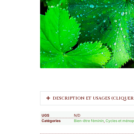
DESCRIPTION ET USAGES (CLIQUER
UGS
N/D
Catégories
Bien-être féminin
,
Cycles et méno