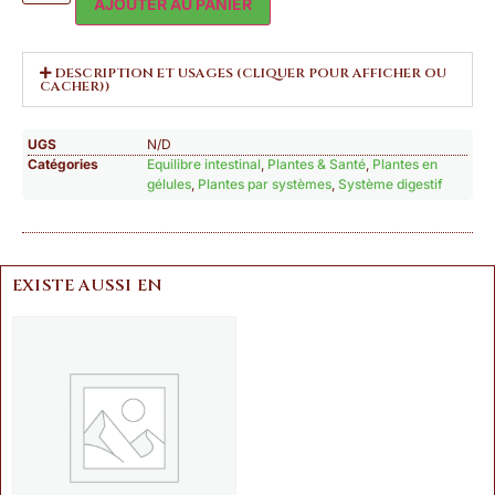
AJOUTER AU PANIER
DESCRIPTION ET USAGES (CLIQUER POUR AFFICHER OU
CACHER))
UGS
N/D
Catégories
Equilibre intestinal
,
Plantes & Santé
,
Plantes en
gélules
,
Plantes par systèmes
,
Système digestif
EXISTE AUSSI EN