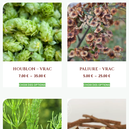
HOUBLON – VRAC
PALIURE – VRAC
7.00
€
–
35.00
€
5.00
€
–
25.00
€
CHOIX DES OPTIONS
CHOIX DES OPTIONS