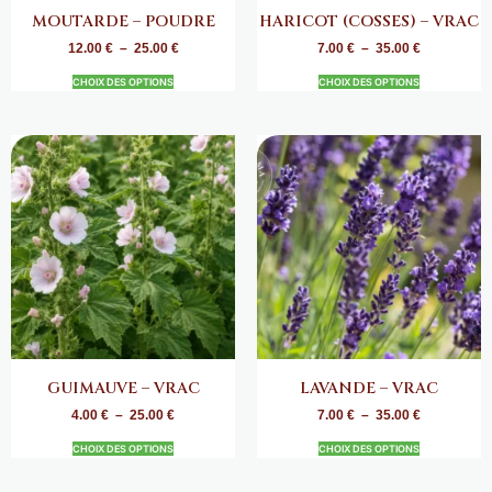
MOUTARDE – POUDRE
HARICOT (COSSES) – VRAC
12.00
€
–
25.00
€
7.00
€
–
35.00
€
CHOIX DES OPTIONS
CHOIX DES OPTIONS
GUIMAUVE – VRAC
LAVANDE – VRAC
4.00
€
–
25.00
€
7.00
€
–
35.00
€
CHOIX DES OPTIONS
CHOIX DES OPTIONS