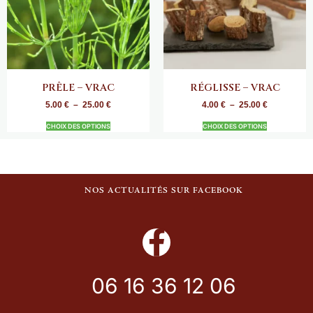
PRÊLE – VRAC
RÉGLISSE – VRAC
5.00
€
–
25.00
€
4.00
€
–
25.00
€
CHOIX DES OPTIONS
CHOIX DES OPTIONS
NOS ACTUALITÉS SUR FACEBOOK
06 16 36 12 06