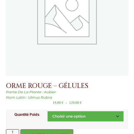
ORME ROUGE – GÉLULES
Partie De La Plante : Aubier
Nom Latin : Ulmus Rubra
19.00
€
–
129.00
€
Quantité Poids