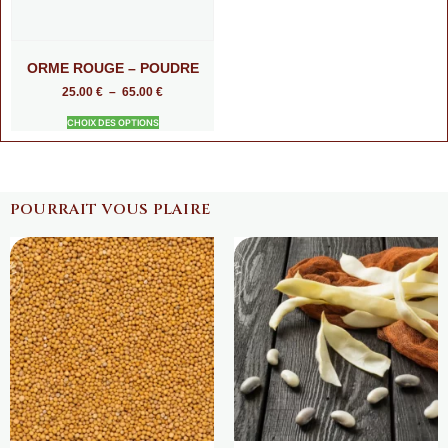
ORME ROUGE – POUDRE
25.00
€
–
65.00
€
CHOIX DES OPTIONS
POURRAIT VOUS PLAIRE