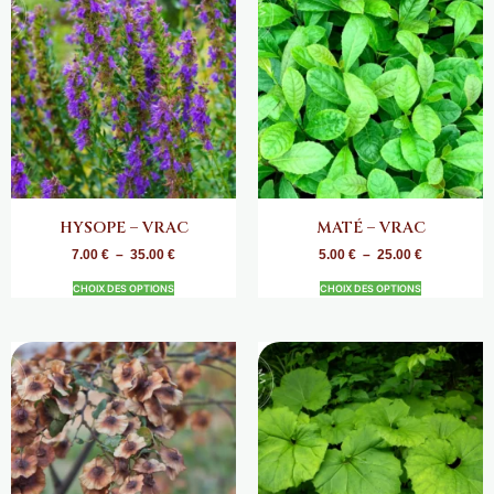
HYSOPE – VRAC
MATÉ – VRAC
7.00
€
–
35.00
€
5.00
€
–
25.00
€
CHOIX DES OPTIONS
CHOIX DES OPTIONS