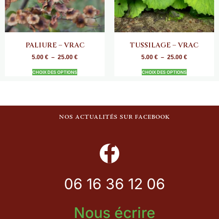
PALIURE – VRAC
TUSSILAGE – VRAC
5.00
€
–
25.00
€
5.00
€
–
25.00
€
CHOIX DES OPTIONS
CHOIX DES OPTIONS
NOS ACTUALITÉS SUR FACEBOOK
06 16 36 12 06
Nous écrire