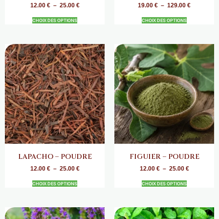
12.00
€
–
25.00
€
19.00
€
–
129.00
€
CHOIX DES OPTIONS
CHOIX DES OPTIONS
LAPACHO – POUDRE
FIGUIER – POUDRE
12.00
€
–
25.00
€
12.00
€
–
25.00
€
CHOIX DES OPTIONS
CHOIX DES OPTIONS