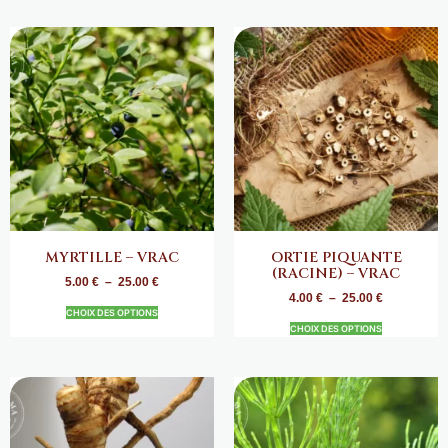
MYRTILLE – VRAC
ORTIE PIQUANTE
(RACINE) – VRAC
5.00
€
–
25.00
€
4.00
€
–
25.00
€
CHOIX DES OPTIONS
CHOIX DES OPTIONS