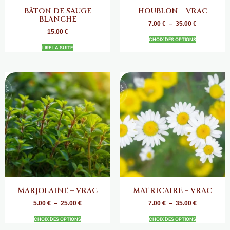
BÂTON DE SAUGE
HOUBLON – VRAC
BLANCHE
7.00
€
–
35.00
€
15.00
€
CHOIX DES OPTIONS
LIRE LA SUITE
MARJOLAINE – VRAC
MATRICAIRE – VRAC
5.00
€
–
25.00
€
7.00
€
–
35.00
€
CHOIX DES OPTIONS
CHOIX DES OPTIONS