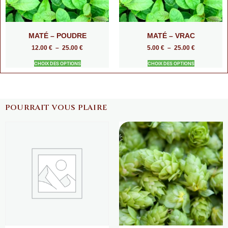
MATÉ – POUDRE
MATÉ – VRAC
12.00
€
–
25.00
€
5.00
€
–
25.00
€
CHOIX DES OPTIONS
CHOIX DES OPTIONS
POURRAIT VOUS PLAIRE