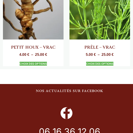
PETIT HOUX – VRAC
PRÊLE – VRAC
4.00
€
–
25.00
€
5.00
€
–
25.00
€
CHOIX DES OPTIONS
CHOIX DES OPTIONS
NOS ACTUALITÉS SUR FACEBOOK
06 16 36 12 06