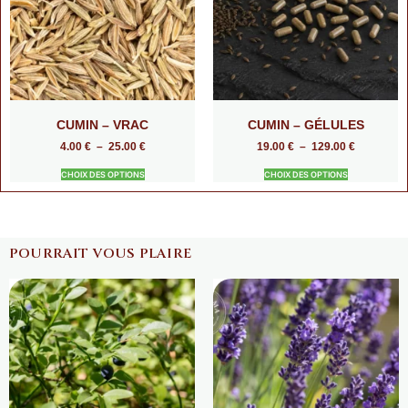
CUMIN – VRAC
CUMIN – GÉLULES
4.00
€
–
25.00
€
19.00
€
–
129.00
€
CHOIX DES OPTIONS
CHOIX DES OPTIONS
POURRAIT VOUS PLAIRE