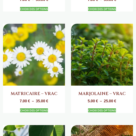
CHOIX DES OPTIONS
CHOIX DES OPTIONS
MATRICAIRE – VRAC
MARJOLAINE – VRAC
7.00
€
–
35.00
€
5.00
€
–
25.00
€
CHOIX DES OPTIONS
CHOIX DES OPTIONS