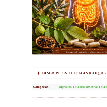
DESCRIPTION ET USAGES (CLIQUER
Catégories
Digestion
,
Equilibre intestinal
,
Equil