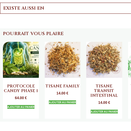
EXISTE AUSSI EN
POURRAIT VOUS PLAIRE
PROTOCOLE
TISANE FAMILY
TISANE
CANDY PHASE 1
TRANSIT
14.00
€
INTESTINAL
64.00
€
AJOUTER AU PANIER
14.00
€
AJOUTER AU PANIER
AJOUTER AU PANIER