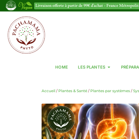
Livraison offerte à partir de 99€ d'achat - France Métropoli
HOME
LES PLANTES
PRÉPARA
Accueil
/
Plantes & Santé
/
Plantes par systèmes
/
Sys