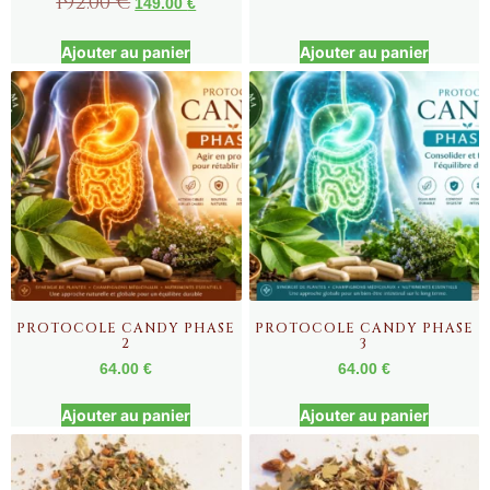
192.00
€
149.00
€
Ajouter au panier
Ajouter au panier
PROTOCOLE CANDY PHASE
PROTOCOLE CANDY PHASE
2
3
64.00
€
64.00
€
Ajouter au panier
Ajouter au panier