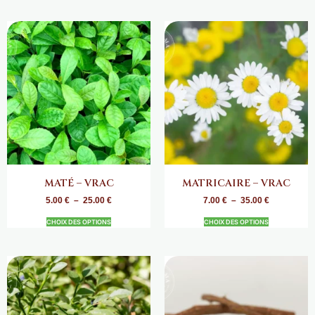
MATÉ – VRAC
MATRICAIRE – VRAC
5.00
€
–
25.00
€
7.00
€
–
35.00
€
CHOIX DES OPTIONS
CHOIX DES OPTIONS