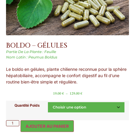
BOLDO – GÉLULES
Partie De La Plante : Feuille
Nom Latin : Peumus Boldus
Le boldo en gélules, plante chilienne reconnue pour la sphère
hépatobiliaire, accompagne le confort digestif au fil d’une
routine bien-être simple et régulière.
19.00
€
–
129.00
€
Quantité Poids
AJOUTER AU PANIER