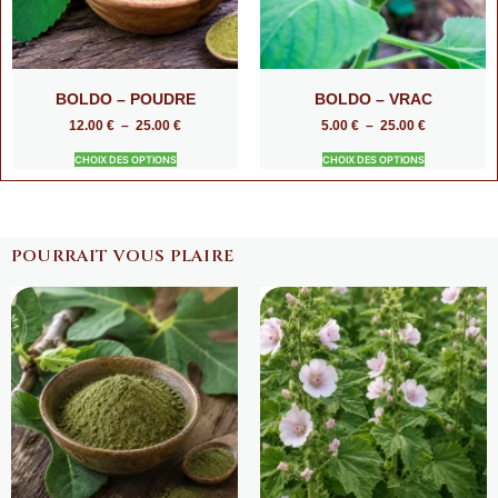
BOLDO – POUDRE
BOLDO – VRAC
12.00
€
–
25.00
€
5.00
€
–
25.00
€
CHOIX DES OPTIONS
CHOIX DES OPTIONS
POURRAIT VOUS PLAIRE