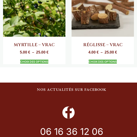
MYRTILLE – VRAC
RÉGLISSE – VRAC
5.00
€
–
25.00
€
4.00
€
–
25.00
€
CHOIX DES OPTIONS
CHOIX DES OPTIONS
NOS ACTUALITÉS SUR FACEBOOK
06 16 36 12 06