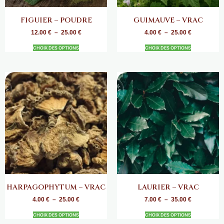
FIGUIER – POUDRE
GUIMAUVE – VRAC
12.00
€
–
25.00
€
4.00
€
–
25.00
€
CHOIX DES OPTIONS
CHOIX DES OPTIONS
HARPAGOPHYTUM – VRAC
LAURIER – VRAC
4.00
€
–
25.00
€
7.00
€
–
35.00
€
CHOIX DES OPTIONS
CHOIX DES OPTIONS