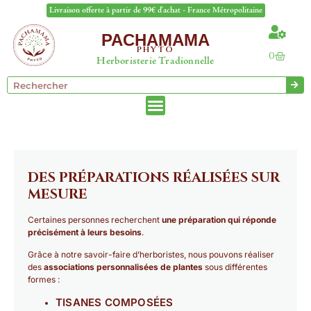
Livraison offerte à partir de 99€ d'achat - France Métropolitaine
PACHAMAMA
PHYTO
0
Herboristerie Tradionnelle
DES PRÉPARATIONS RÉALISÉES SUR
MESURE
Certaines personnes recherchent
une préparation qui réponde
précisément à leurs besoins
.
Grâce à notre savoir-faire d’herboristes, nous pouvons réaliser
des
associations personnalisées de plantes
sous différentes
formes :
TISANES COMPOSÉES