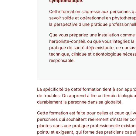
symptomatique.
Cette formation s’adresse aux personnes qu
savoir solide et opérationnel en phytothérap
la perspective d’une pratique professionnell
Que vous prépariez une installation comme
herboriste-conseil, ou que vous intégriez l
pratique de santé déjà existante, ce cursus
technique, clinique et déontologique néce
responsable.
La spécificité de cette formation tient à son appr
de troubles. On apprend à lire un terrain biolog
durablement la personne dans sa globalité.
Cette formation est faite pour celles et ceux qui 
personnes qui souhaitent réellement s’installer c
plantes dans une pratique professionnelle existan
pointu et exigeant, qui forme des praticiens cap