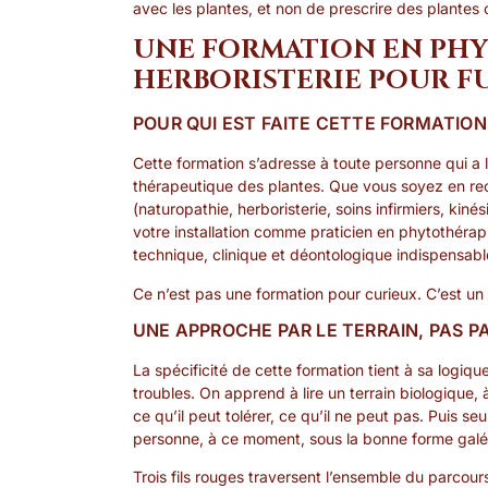
avec les plantes, et non de prescrire des plante
UNE FORMATION EN PHY
HERBORISTERIE POUR F
POUR QUI EST FAITE CETTE FORMATION
Cette formation s’adresse à toute personne qui a l
thérapeutique des plantes. Que vous soyez en re
(naturopathie, herboristerie, soins infirmiers, ki
votre installation comme praticien en phytothérapi
technique, clinique et déontologique indispensabl
Ce n’est pas une formation pour curieux. C’est un
UNE APPROCHE PAR LE TERRAIN, PAS 
La spécificité de cette formation tient à sa logiqu
troubles. On apprend à lire un terrain biologique,
ce qu’il peut tolérer, ce qu’il ne peut pas. Puis se
personne, à ce moment, sous la bonne forme galé
Trois fils rouges traversent l’ensemble du parcours