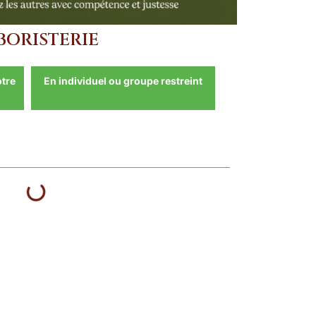
BORISTERIE
otre
En individuel ou groupe restreint