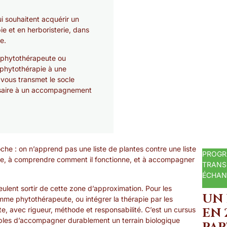
i souhaitent acquérir un
ie et en herboristerie, dans
e.
 phytothérapeute ou
a phytothérapie à une
 vous transmet le socle
ssaire à un accompagnement
oche : on n’apprend pas une liste de plantes contre une liste
PROGR
ique, à comprendre comment il fonctionne, et à accompagner
TRANSM
ÉCHAN
veulent sortir de cette zone d’approximation. Pour les
UN
omme phytothérapeute, ou intégrer la thérapie par les
te, avec rigueur, méthode et responsabilité. C’est un cursus
EN 
ables d’accompagner durablement un terrain biologique