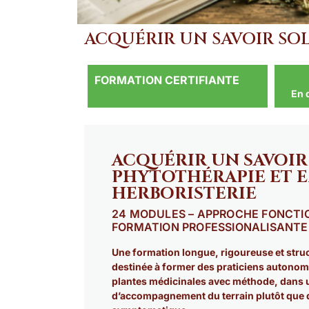
ACQUÉRIR UN SAVOIR SOL
FORMATION CERTIFIANTE
En 
ACQUÉRIR UN SAVOIR
PHYTOTHÉRAPIE ET 
HERBORISTERIE​
24 MODULES – APPROCHE FONCTIO
FORMATION PROFESSIONALISANTE
Une formation longue, rigoureuse et stru
destinée à former des praticiens autonome
plantes médicinales avec méthode, dans 
d’accompagnement du terrain plutôt que 