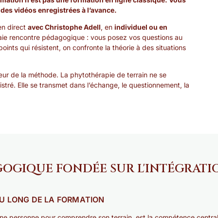
 des vidéos enregistrées à l’avance.
en direct
avec Christophe Adell
, en
individuel ou en
raie rencontre pédagogique : vous posez vos questions au
oints qui résistent, on confronte la théorie à des situations
ur de la méthode. La phytothérapie de terrain ne se
tré. Elle se transmet dans l’échange, le questionnement, la
GIQUE FONDÉE SUR L'INTÉGRATIO
AU LONG DE LA FORMATION
 une personne pour comprendre son terrain, est la compétence central