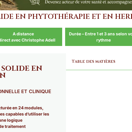
IDE EN PHYTOTHÉRAPIE ET EN HER
A distance
Durée – Entre 1 et 3 ans selon v
direct avec Christophe Adell
rythme
Table des matières
 SOLIDE EN
EN
NNELLE ET CLINIQUE
cturée en 24 modules,
s capables d’utiliser les
une logique
de traitement