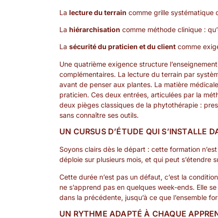
La
lecture du terrain
comme grille systématique 
La
hiérarchisation
comme méthode clinique : qu’es
La
sécurité du praticien et du client
comme exige
Une quatrième exigence structure l’enseignement :
complémentaires. La lecture du terrain par syst
avant de penser aux plantes. La matière médicale p
praticien. Ces deux entrées, articulées par la mét
deux pièges classiques de la phytothérapie : prescri
sans connaître ses outils.
UN CURSUS D’ÉTUDE QUI S’INSTALLE D
Soyons clairs dès le départ : cette formation n’es
déploie sur plusieurs mois, et qui peut s’étendre
Cette durée n’est pas un défaut, c’est la conditi
ne s’apprend pas en quelques week-ends. Elle se
dans la précédente, jusqu’à ce que l’ensemble fo
UN RYTHME ADAPTÉ À CHAQUE APPRE