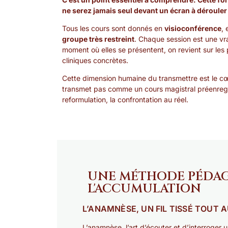
ne serez jamais seul devant un écran à dérouler
Tous les cours sont donnés en
visioconférence
, 
groupe très restreint
. Chaque session est une v
moment où elles se présentent, on revient sur les p
cliniques concrètes.
Cette dimension humaine du transmettre est le cœ
transmet pas comme un cours magistral préenregis
reformulation, la confrontation au réel.
UNE MÉTHODE PÉDAGO
L'ACCUMULATION
L’ANAMNÈSE, UN FIL TISSÉ TOUT 
L’anamnèse, l’art d’écouter et d’interroger