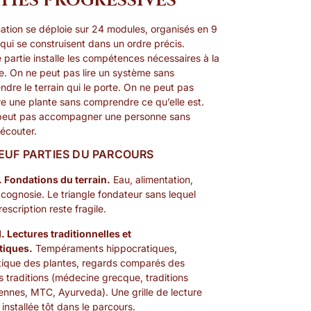
TIES PROGRESSIVES
ation se déploie sur 24 modules, organisés en 9
 qui se construisent dans un ordre précis.
partie installe les compétences nécessaires à la
e. On ne peut pas lire un système sans
dre le terrain qui le porte. On ne peut pas
re une plante sans comprendre ce qu’elle est.
peut pas accompagner une personne sans
’écouter.
EUF PARTIES DU PARCOURS
I. Fondations du terrain.
Eau, alimentation,
ognosie. Le triangle fondateur sans lequel
escription reste fragile.
II. Lectures traditionnelles et
tiques.
Tempéraments hippocratiques,
ique des plantes, regards comparés des
 traditions (médecine grecque, traditions
nnes, MTC, Ayurveda). Une grille de lecture
 installée tôt dans le parcours.