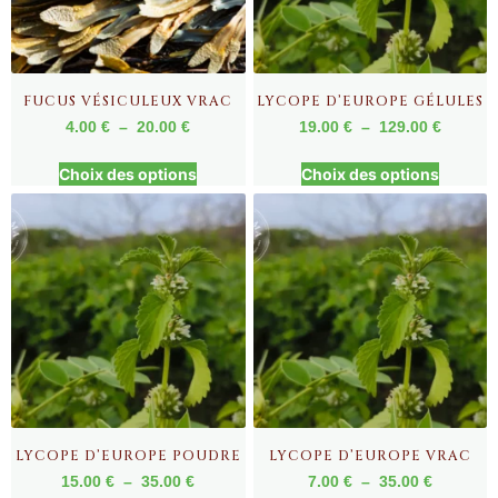
FUCUS VÉSICULEUX VRAC
LYCOPE D’EUROPE GÉLULES
4.00
€
–
20.00
€
19.00
€
–
129.00
€
Choix des options
Choix des options
LYCOPE D’EUROPE POUDRE
LYCOPE D’EUROPE VRAC
15.00
€
–
35.00
€
7.00
€
–
35.00
€