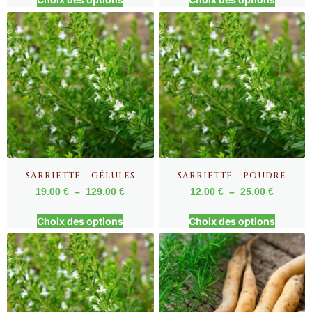
SARRIETTE – GÉLULES
SARRIETTE – POUDRE
19.00
€
–
129.00
€
12.00
€
–
25.00
€
Choix des options
Choix des options