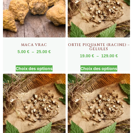
MACA VRAC
ORTIE PIQUANTE (RACINE) –
GÉLULES
5.00
€
–
25.00
€
19.00
€
–
129.00
€
Choix des options
Choix des options