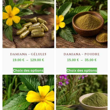
DAMIANA – GÉLULES
DAMIANA – POUDRE
19.00
€
–
129.00
€
15.00
€
–
35.00
€
Choix des options
Choix des options