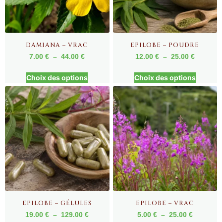
DAMIANA – VRAC
EPILOBE – POUDRE
7.00
€
–
44.00
€
12.00
€
–
25.00
€
Choix des options
Choix des options
EPILOBE – GÉLULES
EPILOBE – VRAC
19.00
€
–
129.00
€
5.00
€
–
25.00
€