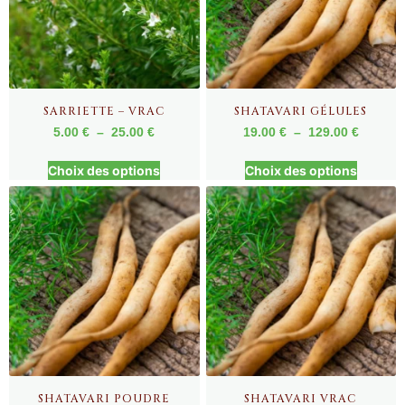
SARRIETTE – VRAC
SHATAVARI GÉLULES
5.00
€
–
25.00
€
19.00
€
–
129.00
€
Choix des options
Choix des options
SHATAVARI POUDRE
SHATAVARI VRAC