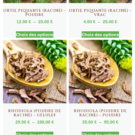
ORTIE PIQUANTE (RACINE) –
ORTIE PIQUANTE (RACINE) –
POUDRE
VRAC
12.00
€
–
25.00
€
4.00
€
–
25.00
€
Choix des options
Choix des options
RHODIOLA (POUDRE DE
RHODIOLA (POUDRE DE
RACINE) – GÉLULES
RACINE) – POUDRE
29.00
€
–
189.00
€
35.00
€
–
95.00
€
Choix des options
Choix des options