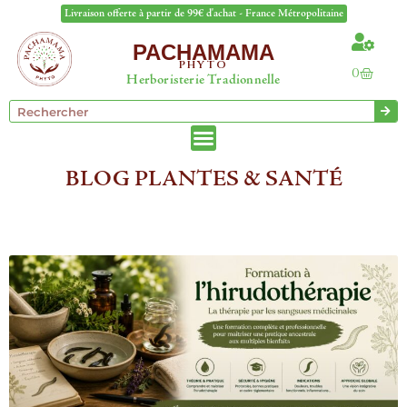
Livraison offerte à partir de 99€ d'achat - France Métropolitaine
PACHAMAMA
PHYTO
0
Herboristerie Tradionnelle
BLOG PLANTES & SANTÉ