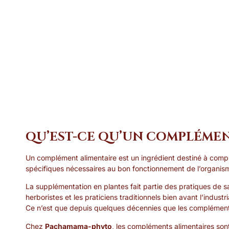
QU’EST-CE QU’UN COMPLÉMEN
Un complément alimentaire est un ingrédient destiné à compl
spécifiques nécessaires au bon fonctionnement de l’organis
La supplémentation en plantes fait partie des pratiques de san
herboristes et les praticiens traditionnels bien avant l’industri
Ce n’est que depuis quelques décennies que les complément
Chez
Pachamama-phyto
, les compléments alimentaires so