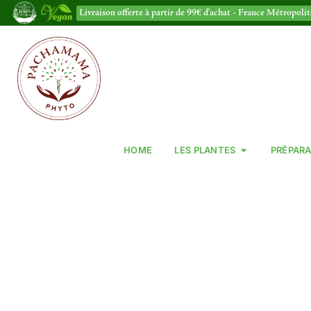
Livraison offerte à partir de 99€ d'achat - France Métropoli
HOME
LES PLANTES
PRÉPARA
COMPLÉMENTS A
VÉGÉTALES, 100