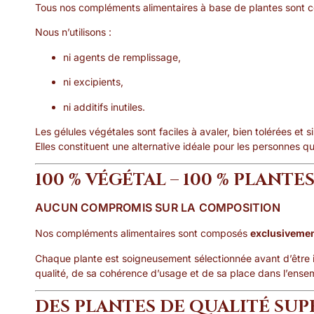
Tous nos compléments alimentaires à base de plantes sont 
Nous n’utilisons :
ni agents de remplissage,
ni excipients,
ni additifs inutiles.
Les gélules végétales sont faciles à avaler, bien tolérées et s
Elles constituent une alternative idéale pour les personnes q
100 % VÉGÉTAL – 100 % PLANTE
AUCUN COMPROMIS SUR LA COMPOSITION
Nos compléments alimentaires sont composés
exclusivemen
Chaque plante est soigneusement sélectionnée avant d’être 
qualité, de sa cohérence d’usage et de sa place dans l’ensem
DES PLANTES DE QUALITÉ SUP