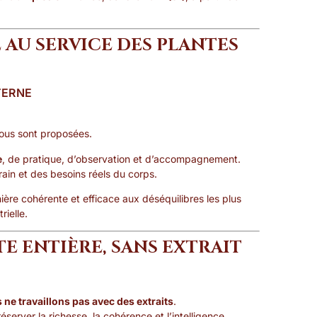
 AU SERVICE DES PLANTES
TERNE
vous sont proposées.
e
, de pratique, d’observation et d’accompagnement.
rain et des besoins réels du corps.
e cohérente et efficace aux déséquilibres les plus
rielle.
TE ENTIÈRE, SANS EXTRAIT
 ne travaillons pas avec des extraits
.
éserver la richesse, la cohérence et l’intelligence