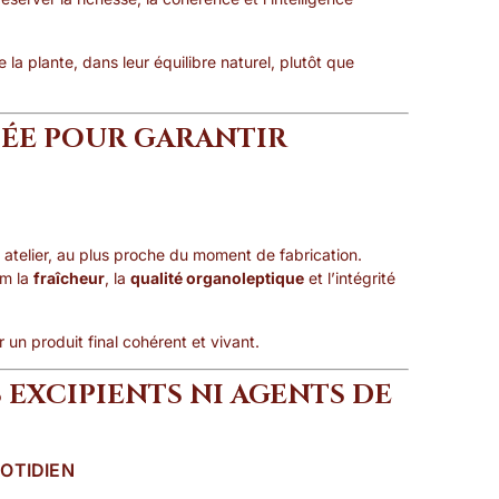
a plante, dans leur équilibre naturel, plutôt que
SÉE POUR GARANTIR
telier, au plus proche du moment de fabrication.
um la
fraîcheur
, la
qualité organoleptique
et l’intégrité
un produit final cohérent et vivant.
 EXCIPIENTS NI AGENTS DE
UOTIDIEN