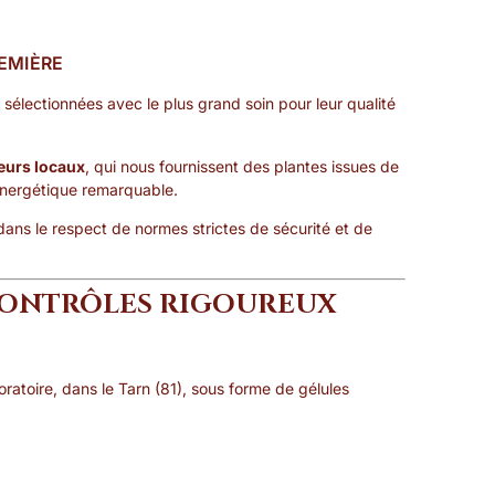
EMIÈRE
sélectionnées avec le plus grand soin pour leur qualité
leurs locaux
, qui nous fournissent des plantes issues de
t énergétique remarquable.
ans le respect de normes strictes de sécurité et de
 CONTRÔLES RIGOUREUX
atoire, dans le Tarn (81), sous forme de gélules