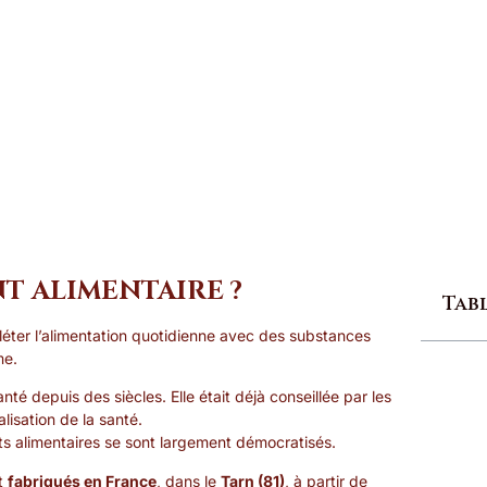
FRANCE
T ALIMENTAIRE ?
Tab
éter l’alimentation quotidienne avec des substances
me.
té depuis des siècles. Elle était déjà conseillée par les
alisation de la santé.
s alimentaires se sont largement démocratisés.
nt
fabriqués en France
, dans le
Tarn (81)
, à partir de