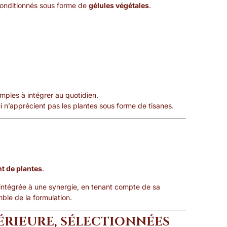
conditionnés sous forme de
gélules végétales
.
imples à intégrer au quotidien.
ui n’apprécient pas les plantes sous forme de tisanes.
S
t de plantes
.
intégrée à une synergie, en tenant compte de sa
ble de la formulation.
ÉRIEURE, SÉLECTIONNÉES