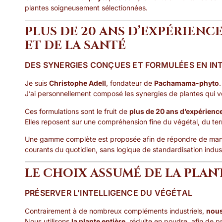
plantes soigneusement sélectionnées.
PLUS DE 20 ANS D’EXPÉRIENCE
ET DE LA SANTÉ
DES SYNERGIES CONÇUES ET FORMULÉES EN IN
Je suis
Christophe Adell
, fondateur de
Pachamama-phyto
.
J’ai personnellement composé les synergies de plantes qui 
Ces formulations sont le fruit de
plus de 20 ans d’expérienc
Elles reposent sur une compréhension fine du végétal, du ter
Une gamme complète est proposée afin de répondre de manièr
courants du quotidien, sans logique de standardisation indust
LE CHOIX ASSUMÉ DE LA PLAN
PRÉSERVER L’INTELLIGENCE DU VÉGÉTAL
Contrairement à de nombreux compléments industriels,
nous
Nous utilisons
la plante entière
, réduite en poudre, afin de pr