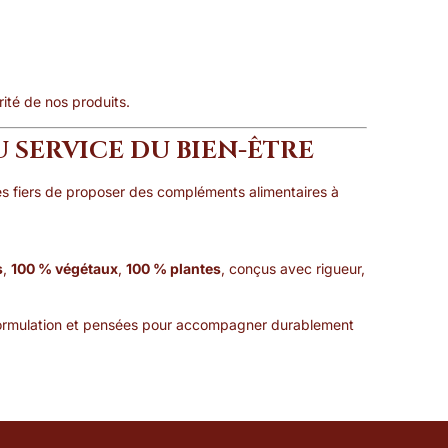
.
rité de nos produits.
 SERVICE DU BIEN-ÊTRE
es fiers de proposer des compléments alimentaires à
s
,
100 % végétaux
,
100 % plantes
, conçus avec rigueur,
formulation et pensées pour accompagner durablement