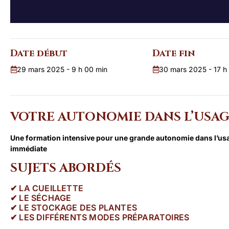
Date début
Date fin
29 mars 2025 - 9 h 00 min
30 mars 2025 - 17 h
VOTRE AUTONOMIE DANS L’USAG
Une formation intensive pour une grande autonomie dans l’usa
immédiate
SUJETS ABORDÉS
✔︎ LA CUEILLETTE
✔︎ LE SÉCHAGE
✔︎ LE STOCKAGE DES PLANTES
✔︎ LES DIFFÉRENTS MODES PRÉPARATOIRES