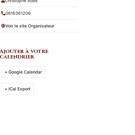
Christophe Adell
0616361206
Voir le site Organisateur
Ajouter à votre
calendrier
+ Google Calendar
+ ICal Export