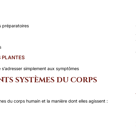
 préparatoires
s
S PLANTES
de s’adresser simplement aux symptômes
NTS SYSTÈMES DU CORPS
mes du corps humain et la manière dont elles agissent :