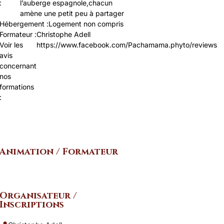
:
l’auberge espagnole,chacun
amène une petit peu à partager
Hébergement :
Logement non compris
Formateur :
Christophe Adell
Voir les
https://www.facebook.com/Pachamama.phyto/reviews
avis
concernant
nos
formations
:
Animation / Formateur
Organisateur /
Inscriptions