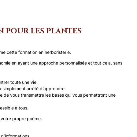
N POUR LES PLANTES
e cette formation en herboristerie.
omie en ayant une approche personnalisée et tout cela, sans
trer toute une vie.
ui a simplement arrêté d’apprendre.
sure de vous transmettre les bases qui vous permettront une
essible à tous.
e votre propre poème.
 d’informations.