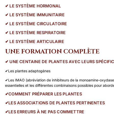
✔︎ LE SYSTÈME HORMONAL
✔︎ LE SYSTÈME IMMUNITAIRE
✔︎ LE SYSTÈME CIRCULATOIRE
✔︎ LE SYSTÈME RESPIRATOIRE
✔︎ LE SYSTÈME ARTICULAIRE
UNE FORMATION COMPLÈTE
✔︎ UNE CENTAINE DE PLANTES AVEC LEURS SPÉCIFI
✔︎Les plantes adaptogènes
✔︎Les IMAO (abréviation de inhibiteurs de la monoamine-oxydase) 
essentielles et les différentes combinaisons possibles pour abord
✔︎COMMENT PRÉPARER LES PLANTES
✔︎LES ASSOCIATIONS DE PLANTES PERTINENTES
✔︎LES ERREURS À NE PAS COMMETTRE