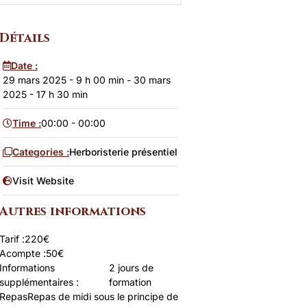
Détails
Date :
29 mars 2025 - 9 h 00 min
-
30 mars
2025 - 17 h 30 min
Time :
00:00 - 00:00
Categories :
Herboristerie présentiel
Visit Website
Autres informations
Tarif :
220€
Acompte :
50€
Informations
2 jours de
supplémentaires :
formation
Repas
Repas de midi sous le principe de