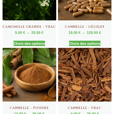
CAMOMILLE GRANDE – VRAC
CANNELLE – GÉLULES
5.00
€
–
25.00
€
19.00
€
–
129.00
€
Choix des options
Choix des options
CANNELLE – POUDRE
CANNELLE – VRAC
12.00
€
–
25.00
€
4.00
€
–
25.00
€