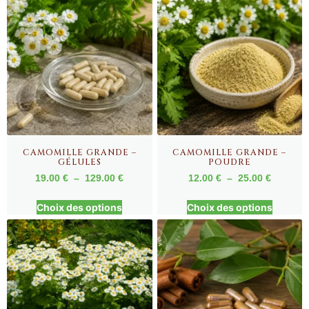
CAMOMILLE GRANDE –
CAMOMILLE GRANDE –
GÉLULES
POUDRE
19.00
€
–
129.00
€
12.00
€
–
25.00
€
Choix des options
Choix des options