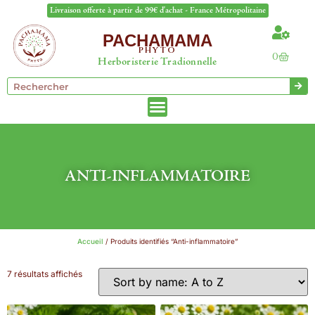
Livraison offerte à partir de 99€ d'achat - France Métropolitaine
PACHAMAMA
PHYTO
0
Herboristerie Tradionnelle
ANTI-INFLAMMATOIRE
Accueil
/ Produits identifiés “Anti-inflammatoire”
7 résultats affichés