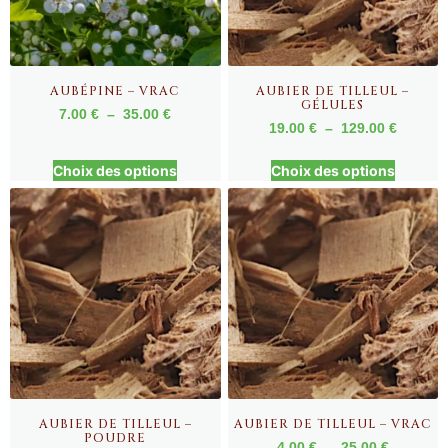
AUBÉPINE – VRAC
AUBIER DE TILLEUL –
GÉLULES
7.00
€
–
35.00
€
19.00
€
–
129.00
€
Choix des options
Choix des options
AUBIER DE TILLEUL –
AUBIER DE TILLEUL – VRAC
POUDRE
4.00
€
–
25.00
€