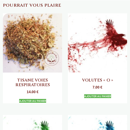
POURRAIT VOUS PLAIRE
TISANE VOIES
VOLUTES « O »
RESPIRATOIRES
7.00
€
14.00
€
AJOUTER AU PANIER
AJOUTER AU PANIER