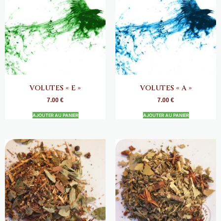
VOLUTES « E »
VOLUTES « A »
7.00
€
7.00
€
AJOUTER AU PANIER
AJOUTER AU PANIER