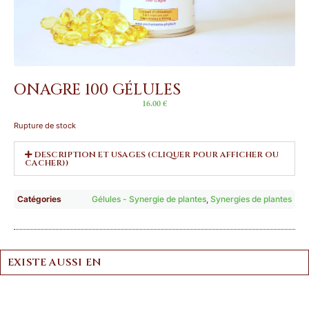
ONAGRE 100 GÉLULES
16.00
€
Rupture de stock
DESCRIPTION ET USAGES (CLIQUER POUR AFFICHER OU
CACHER))
Catégories
Gélules - Synergie de plantes
,
Synergies de plantes
EXISTE AUSSI EN