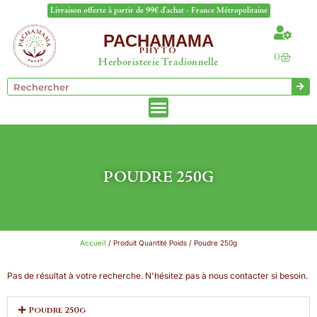
Livraison offerte à partir de 99€ d'achat - France Métropolitaine
PACHAMAMA
PHYTO
0
Herboristerie Tradionnelle
POUDRE 250G
Accueil
/ Produit Quantité Poids / Poudre 250g
Pas de résultat à votre recherche. N'hésitez pas à nous contacter si besoin.
Poudre 250g