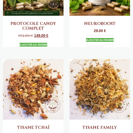
PROTOCOLE CANDY
NEUROBOOST
COMPLET
29.00
€
192.00
€
149.00
€
AJOUTER AU PANIER
AJOUTER AU PANIER
TISANE TCHAÏ
TISANE FAMILY