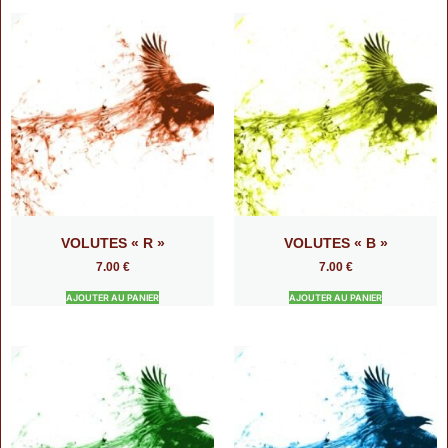
VOLUTES « R »
VOLUTES « B »
7.00
€
7.00
€
AJOUTER AU PANIER
AJOUTER AU PANIER