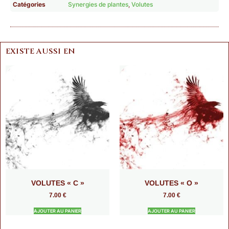
Catégories
Synergies de plantes
,
Volutes
EXISTE AUSSI EN
VOLUTES « C »
VOLUTES « O »
7.00
€
7.00
€
AJOUTER AU PANIER
AJOUTER AU PANIER