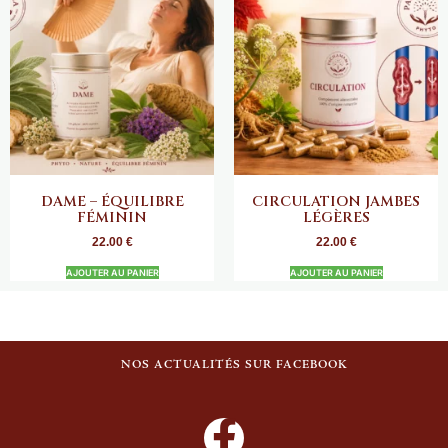
DAME – ÉQUILIBRE
CIRCULATION JAMBES
FÉMININ
LÉGÈRES
22.00
€
22.00
€
AJOUTER AU PANIER
AJOUTER AU PANIER
NOS ACTUALITÉS SUR FACEBOOK