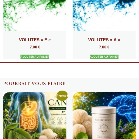
VOLUTES « E »
VOLUTES « A »
7.00
€
7.00
€
AJOUTER AU PANIER
AJOUTER AU PANIER
POURRAIT VOUS PLAIRE
Promo !