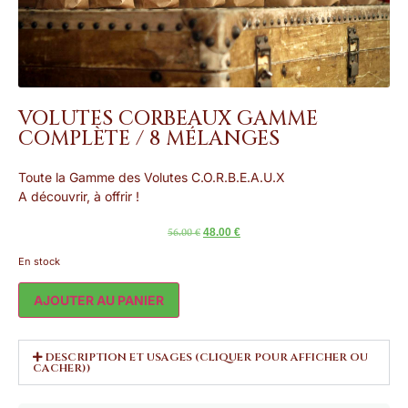
VOLUTES CORBEAUX GAMME
COMPLÈTE / 8 MÉLANGES
Toute la Gamme des Volutes C.O.R.B.E.A.U.X
A découvrir, à offrir !
48.00
€
56.00
€
En stock
AJOUTER AU PANIER
DESCRIPTION ET USAGES (CLIQUER POUR AFFICHER OU
CACHER))