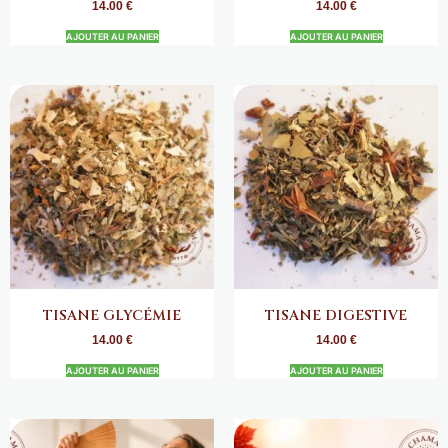
14.00
€
14.00
€
AJOUTER AU PANIER
AJOUTER AU PANIER
TISANE GLYCÉMIE
TISANE DIGESTIVE
14.00
€
14.00
€
AJOUTER AU PANIER
AJOUTER AU PANIER